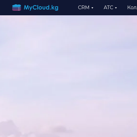
CRM
АТС
Кол