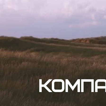
Компа